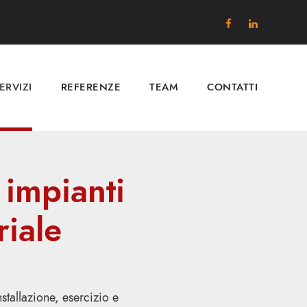
ERVIZI
REFERENZE
TEAM
CONTATTI
 impianti
riale
stallazione, esercizio e