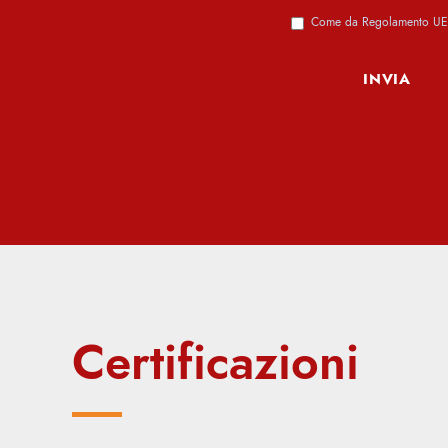
Come da Regolamento UE 6
Certificazioni