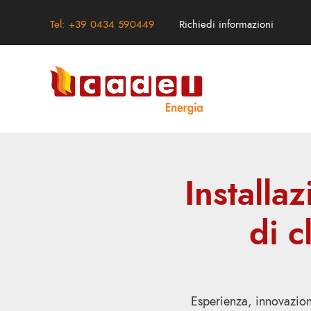
Tel: +39 0434 590449
Richiedi informazioni
Installa
di c
Esperienza, innovazione