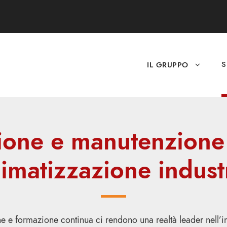
S
IL GRUPPO
zione e manutenzione
limatizzazione indust
 e formazione continua ci rendono una realtà leader nell’in