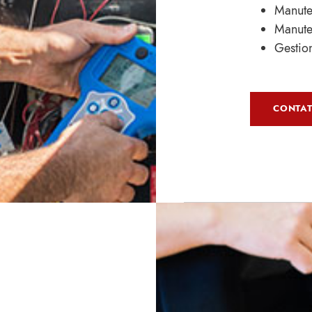
Manuten
Manute
Gestio
CONTAT