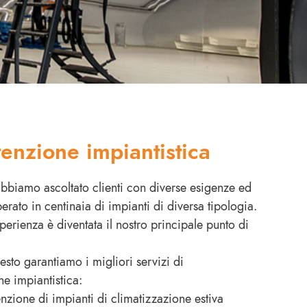
enzione impiantistica
abbiamo ascoltato clienti con diverse esigenze ed
rato in centinaia di impianti di diversa tipologia.
perienza è diventata il nostro principale punto di
esto garantiamo i migliori servizi di
e impiantistica:
zione di impianti di climatizzazione estiva