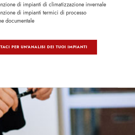
zione di impianti di climatizzazione invernale
nzione di impianti termici di processo
ne documentale
TACI PER UN'ANALISI DEI TUOI IMPIANTI