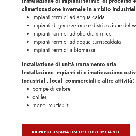
Installazione di impianti termici di processo e
climatizzazione invernale in ambito industrial
Impianti termici ad acqua calda
Impianti di generazione e distribuzione del 
Impianti termici ad olio diatermico
Impianti termici ad acqua surriscaldata
Impianti termici a biomassa
Installazione di unità trattamento aria
Installazione impianti di climatizzazione esti
industriali, locali commerciali e altre attività:
pompe di calore
chiller
mono- multisplit
RICHIEDI UN'ANALISI DEI TUOI IMPIANTI