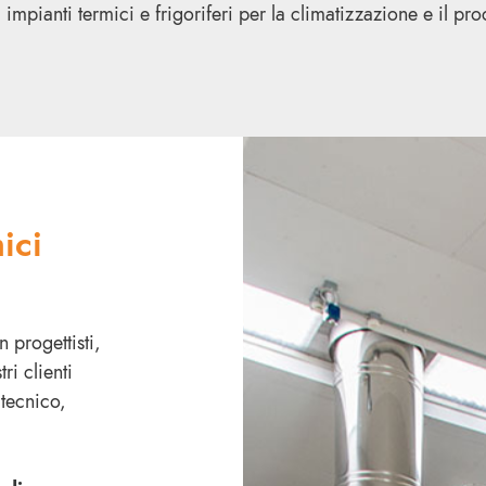
mpianti termici e frigoriferi per la climatizzazione e il pro
ici
 progettisti,
ri clienti
 tecnico,