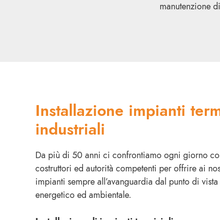
manutenzione di i
Installazione impianti term
industriali
Da più di 50 anni ci confrontiamo ogni giorno con
costruttori ed autorità competenti per offrire ai nost
impianti sempre all’avanguardia dal punto di vista
energetico ed ambientale.